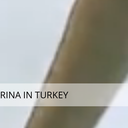
INA IN TURKEY