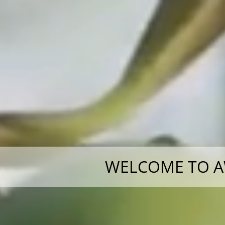
WELCOME TO A