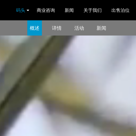
码头
商业咨询
新闻
关于我们
出售泊位
概述
详情
活动
新闻