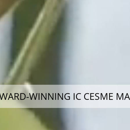
WARD-WINNING IC CESME MAR